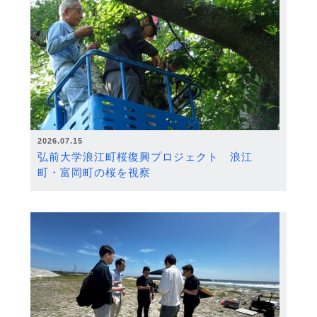
2026.07.15
弘前大学浪江町桜復興プロジェクト 浪江
町・富岡町の桜を視察