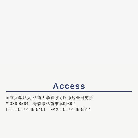
Access
国立大学法人 弘前大学被ばく医療総合研究所
〒036-8564 青森県弘前市本町66-1
TEL：0172-39-5401 FAX：0172-39-5514