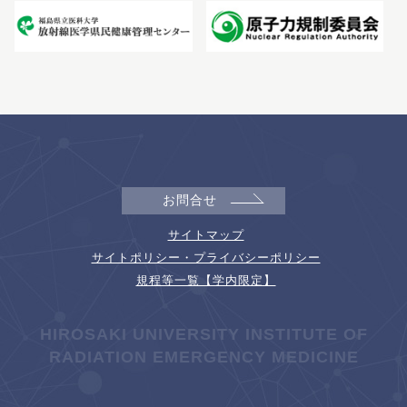
お問合せ
サイトマップ
サイトポリシー・プライバシーポリシー
規程等一覧【学内限定】
HIROSAKI UNIVERSITY INSTITUTE OF
RADIATION EMERGENCY MEDICINE