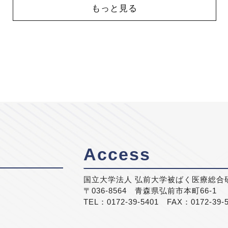
もっと見る
Access
国立大学法人 弘前大学被ばく医療総合
〒036-8564 青森県弘前市本町66-1
TEL：0172-39-5401 FAX：0172-39-