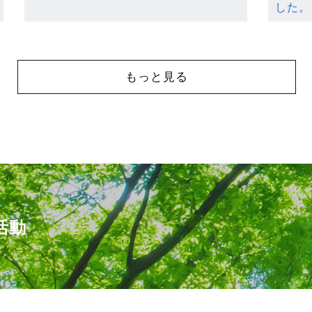
した。
もっと見る
活動