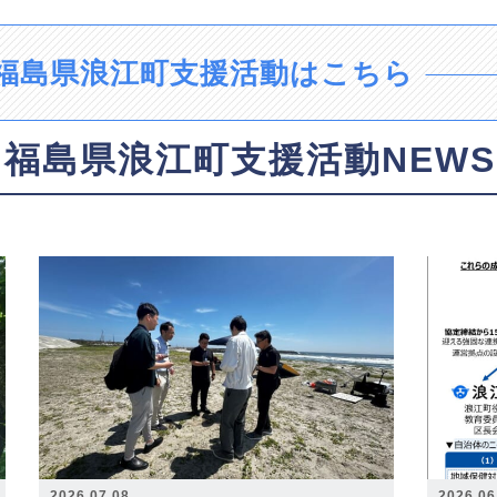
福島県浪江町支援活動はこちら
福島県浪江町支援活動NEWS
2026.07.08
2026.06