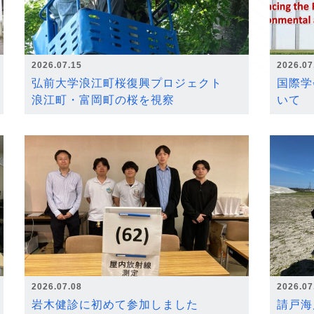
2026.07.15
2026.07
弘前大学浪江町桜復興プロジェクト
国際学
浪江町・富岡町の桜を視察
いて
2026.07.08
2026.07
岩木健診に初めて参加しました
請戸海