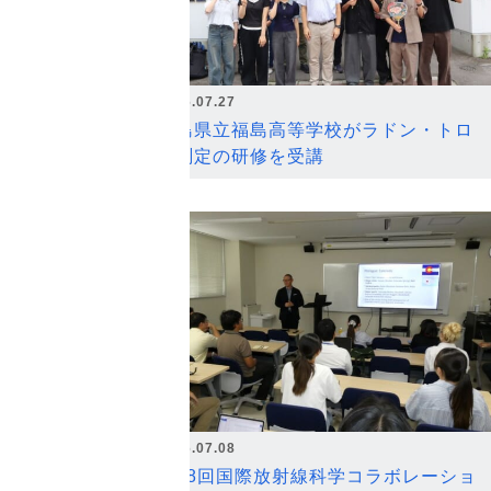
2026.07.27
福島県立福島高等学校がラドン・トロ
ン測定の研修を受講
2026.07.08
第18回国際放射線科学コラボレーショ