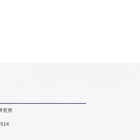
研究所
5514