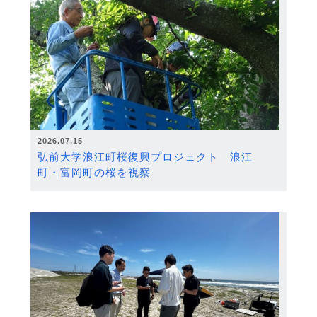
2026.07.15
弘前大学浪江町桜復興プロジェクト 浪江
町・富岡町の桜を視察