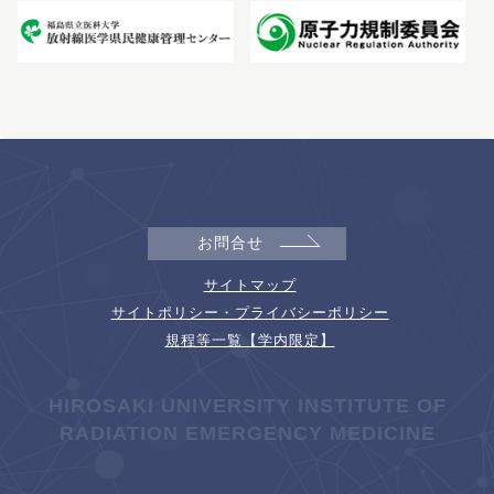
お問合せ
サイトマップ
サイトポリシー・プライバシーポリシー
規程等一覧【学内限定】
HIROSAKI UNIVERSITY INSTITUTE OF
RADIATION EMERGENCY MEDICINE