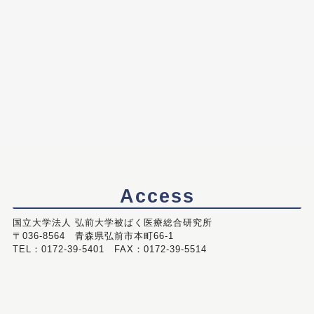
Access
国立大学法人 弘前大学被ばく医療総合研究所
〒036-8564 青森県弘前市本町66-1
TEL：0172-39-5401 FAX：0172-39-5514