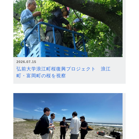
2026.07.15
弘前大学浪江町桜復興プロジェクト 浪江
町・富岡町の桜を視察