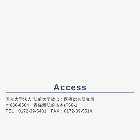
Access
国立大学法人 弘前大学被ばく医療総合研究所
〒036-8564 青森県弘前市本町66-1
TEL：0172-39-5401 FAX：0172-39-5514