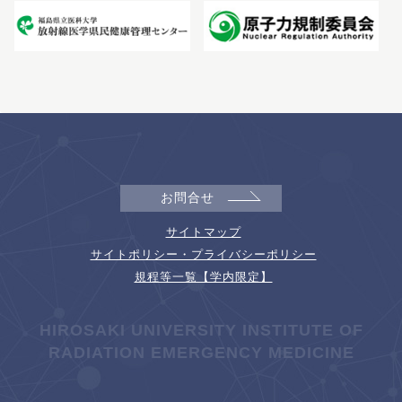
お問合せ
サイトマップ
サイトポリシー・プライバシーポリシー
規程等一覧【学内限定】
HIROSAKI UNIVERSITY INSTITUTE OF
RADIATION EMERGENCY MEDICINE