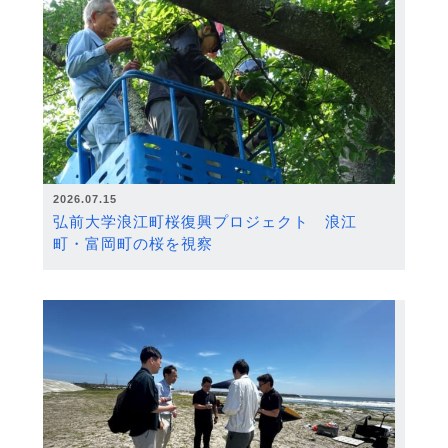
2026.07.15
弘前大学浪江町桜復興プロジェクト 浪江
町・富岡町の桜を視察