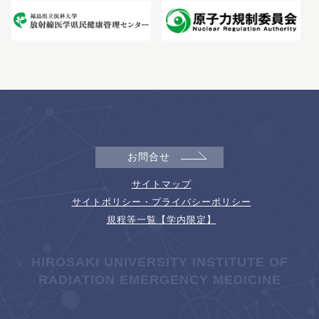
お問合せ
サイトマップ
サイトポリシー・プライバシーポリシー
規程等一覧【学内限定】
HIROSAKI UNIVERSITY INSTITUTE OF
RADIATION EMERGENCY MEDICINE