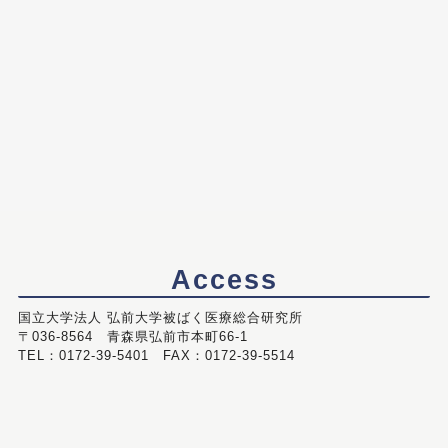
Access
国立大学法人 弘前大学被ばく医療総合研究所
〒036-8564 青森県弘前市本町66-1
TEL：0172-39-5401 FAX：0172-39-5514