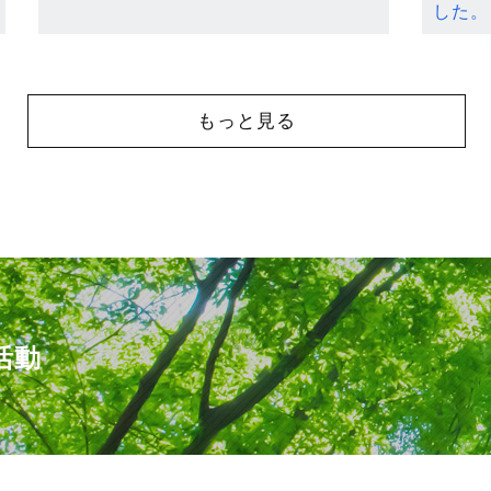
した。
もっと見る
活動