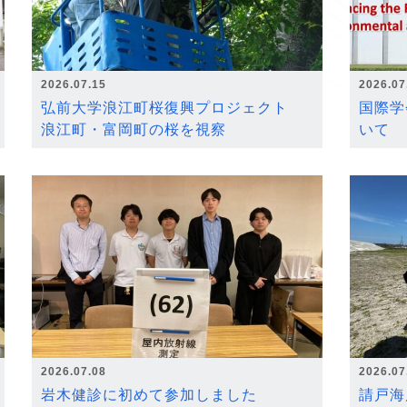
2026.07.15
2026.07
弘前大学浪江町桜復興プロジェクト
国際学
浪江町・富岡町の桜を視察
いて
2026.07.08
2026.07
岩木健診に初めて参加しました
請戸海