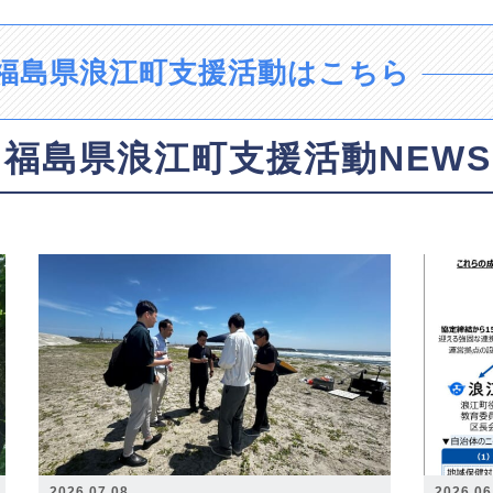
福島県浪江町支援活動はこちら
福島県浪江町支援活動NEWS
2026.07.08
2026.06