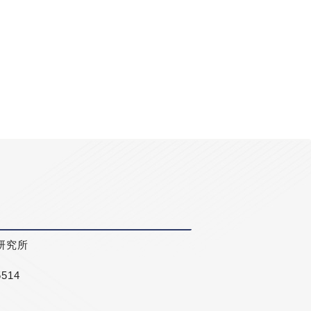
研究所
5514