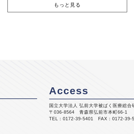
もっと見る
Access
国立大学法人 弘前大学被ばく医療総合
〒036-8564 青森県弘前市本町66-1
TEL：0172-39-5401 FAX：0172-39-