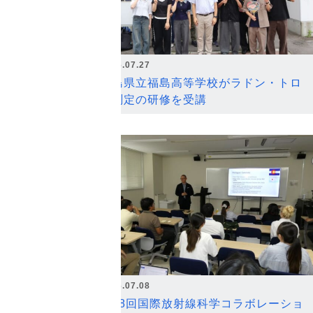
2026.07.27
福島県立福島高等学校がラドン・トロ
ン測定の研修を受講
2026.07.08
第18回国際放射線科学コラボレーショ