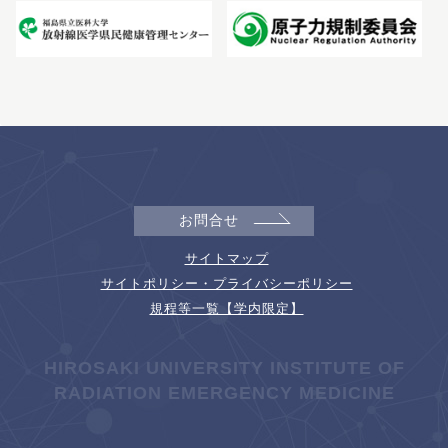
お問合せ
サイトマップ
サイトポリシー・プライバシーポリシー
規程等一覧【学内限定】
HIROSAKI UNIVERSITY INSTITUTE OF
RADIATION EMERGENCY MEDICINE