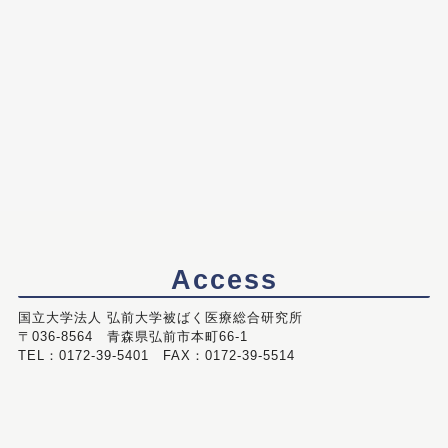
Access
国立大学法人 弘前大学被ばく医療総合研究所
〒036-8564 青森県弘前市本町66-1
TEL：0172-39-5401 FAX：0172-39-5514