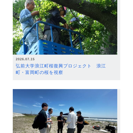
2026.07.15
弘前大学浪江町桜復興プロジェクト 浪江
町・富岡町の桜を視察