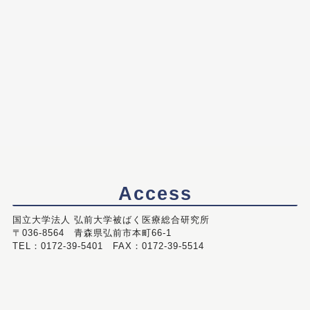
Access
国立大学法人 弘前大学被ばく医療総合研究所
〒036-8564 青森県弘前市本町66-1
TEL：0172-39-5401 FAX：0172-39-5514