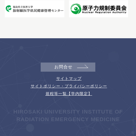
お問合せ
サイトマップ
サイトポリシー・プライバシーポリシー
規程等一覧【学内限定】
HIROSAKI UNIVERSITY INSTITUTE OF
RADIATION EMERGENCY MEDICINE