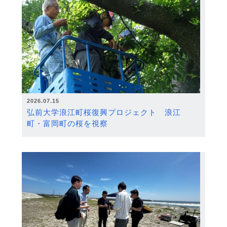
2026.07.15
弘前大学浪江町桜復興プロジェクト 浪江
町・富岡町の桜を視察