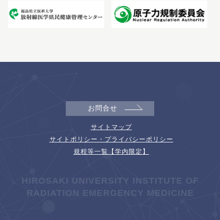
お問合せ
サイトマップ
サイトポリシー・プライバシーポリシー
規程等一覧【学内限定】
HIROSAKI UNIVERSITY INSTITUTE OF
RADIATION EMERGENCY MEDICINE