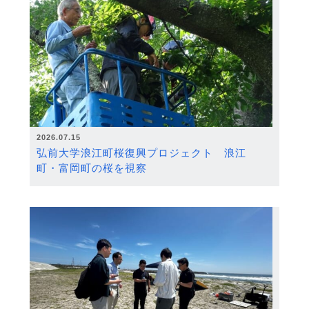
2026.07.15
弘前大学浪江町桜復興プロジェクト 浪江
町・富岡町の桜を視察