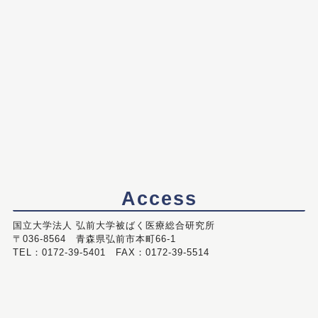
Access
国立大学法人 弘前大学被ばく医療総合研究所
〒036-8564 青森県弘前市本町66-1
TEL：0172-39-5401 FAX：0172-39-5514