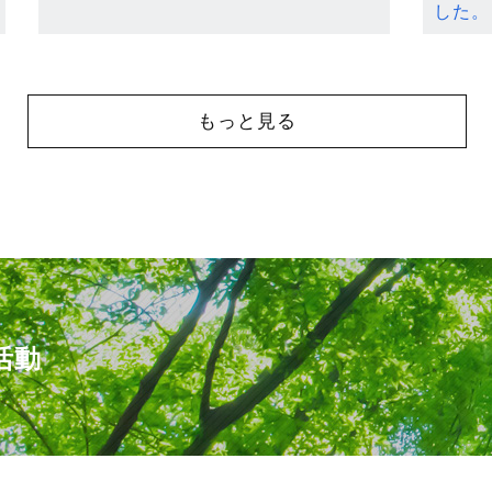
した。
もっと見る
活動