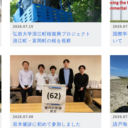
2026.07.15
2026.07
弘前大学浪江町桜復興プロジェクト
国際学
浪江町・富岡町の桜を視察
いて
2026.07.08
2026.07
岩木健診に初めて参加しました
請戸海