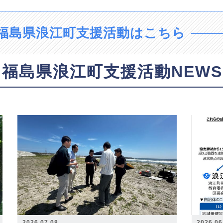
福島県浪江町支援活動はこちら
福島県浪江町支援活動NEWS
2026.07.08
2026.06