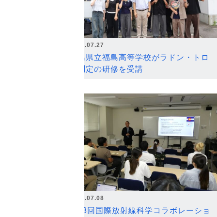
2026.07.27
福島県立福島高等学校がラドン・トロ
ン測定の研修を受講
2026.07.08
第18回国際放射線科学コラボレーショ