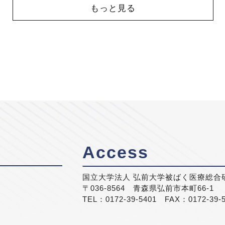
もっと見る
Access
国立大学法人 弘前大学被ばく医療総合
〒036-8564 青森県弘前市本町66-1
TEL：0172-39-5401 FAX：0172-39-