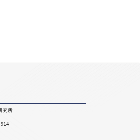
研究所
5514