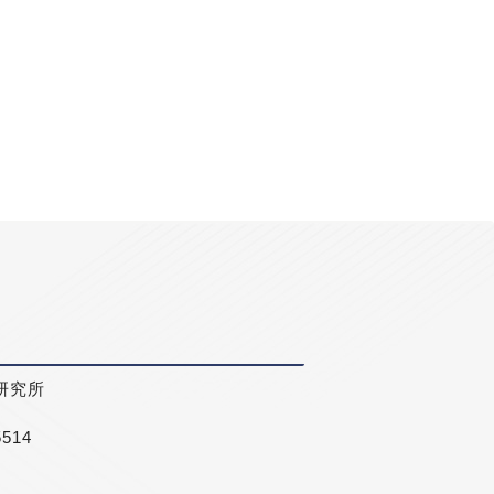
研究所
5514