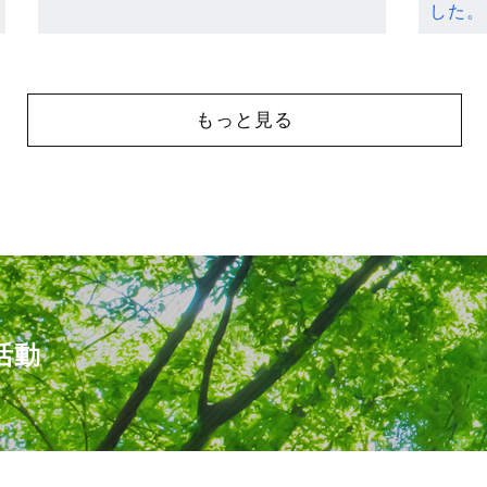
した。
もっと見る
活動