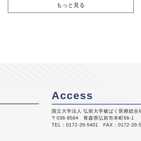
もっと見る
Access
国立大学法人 弘前大学被ばく医療総合
〒036-8564 青森県弘前市本町66-1
TEL：0172-39-5401 FAX：0172-39-