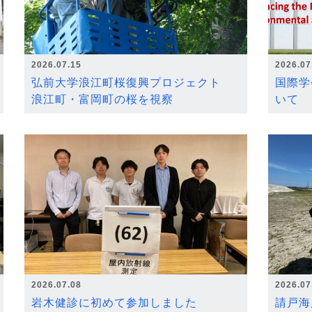
2026.07.15
2026.07
弘前大学浪江町桜復興プロジェクト
国際学
浪江町・富岡町の桜を視察
いて
2026.07.08
2026.07
岩木健診に初めて参加しました
請戸海