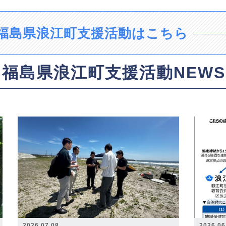
福島県浪江町支援活動はこちら
福島県浪江町支援活動NEWS
2026.07.08
2026.06