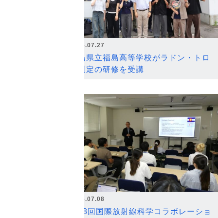
2026.07.27
福島県立福島高等学校がラドン・トロ
ン測定の研修を受講
2026.07.08
第18回国際放射線科学コラボレーショ