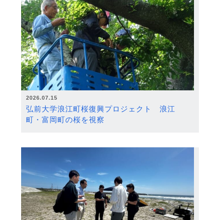
2026.07.15
弘前大学浪江町桜復興プロジェクト 浪江
町・富岡町の桜を視察