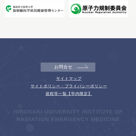
お問合せ
サイトマップ
サイトポリシー・プライバシーポリシー
規程等一覧【学内限定】
HIROSAKI UNIVERSITY INSTITUTE OF
RADIATION EMERGENCY MEDICINE