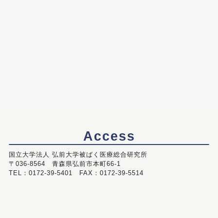
Access
国立大学法人 弘前大学被ばく医療総合研究所
〒036-8564 青森県弘前市本町66-1
TEL：0172-39-5401 FAX：0172-39-5514