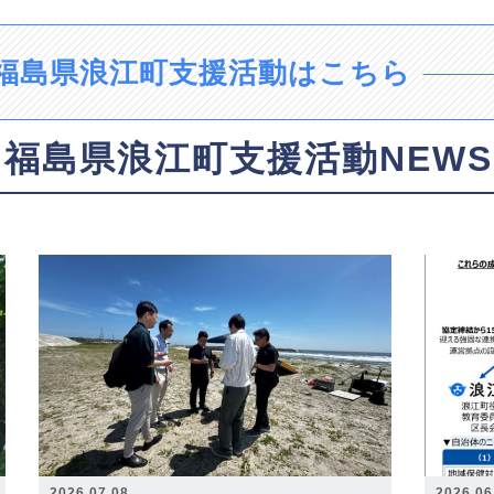
福島県浪江町支援活動はこちら
福島県浪江町支援活動NEWS
2026.07.08
2026.06