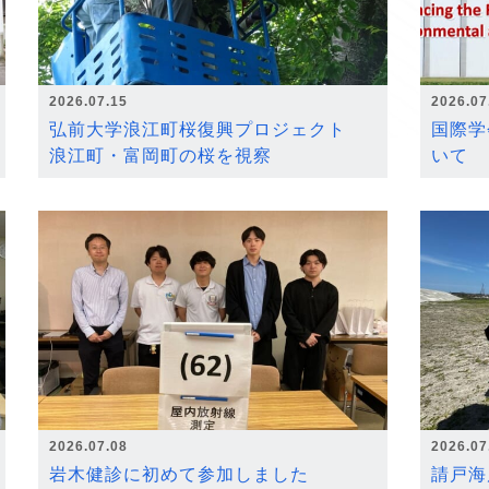
2026.07.15
2026.07
弘前大学浪江町桜復興プロジェクト
国際学
浪江町・富岡町の桜を視察
いて
2026.07.08
2026.07
岩木健診に初めて参加しました
請戸海