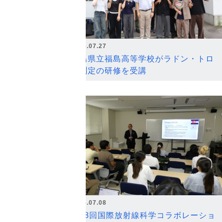
2026.07.27
福島県立福島高等学校がラドン・トロ
ン測定の研修を受講
2026.07.08
第18回国際放射線科学コラボレーショ