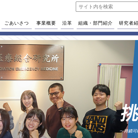
ごあいさつ
事業概要
沿革
組織・部門紹介
研究者