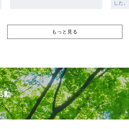
した。
もっと見る
活動