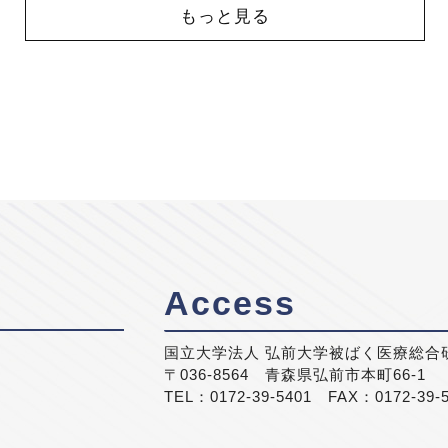
もっと見る
Access
国立大学法人 弘前大学被ばく医療総合
〒036-8564 青森県弘前市本町66-1
TEL：0172-39-5401 FAX：0172-39-