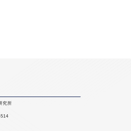
研究所
5514