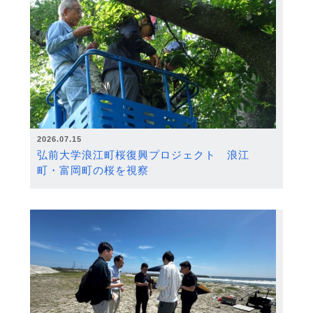
2026.07.15
弘前大学浪江町桜復興プロジェクト 浪江
町・富岡町の桜を視察