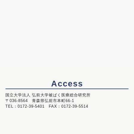
Access
国立大学法人 弘前大学被ばく医療総合研究所
〒036-8564 青森県弘前市本町66-1
TEL：0172-39-5401 FAX：0172-39-5514