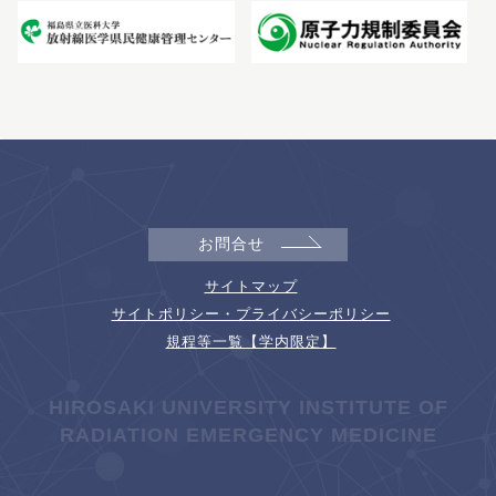
お問合せ
サイトマップ
サイトポリシー・プライバシーポリシー
規程等一覧【学内限定】
HIROSAKI UNIVERSITY INSTITUTE OF
RADIATION EMERGENCY MEDICINE