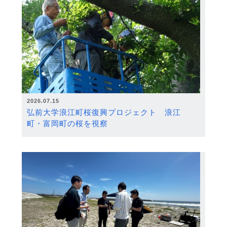
2026.07.15
弘前大学浪江町桜復興プロジェクト 浪江
町・富岡町の桜を視察