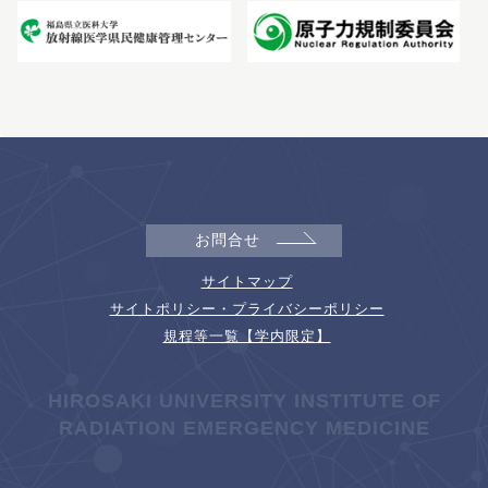
お問合せ
サイトマップ
サイトポリシー・プライバシーポリシー
規程等一覧【学内限定】
HIROSAKI UNIVERSITY INSTITUTE OF
RADIATION EMERGENCY MEDICINE