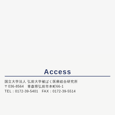
Access
国立大学法人 弘前大学被ばく医療総合研究所
〒036-8564 青森県弘前市本町66-1
TEL：0172-39-5401 FAX：0172-39-5514