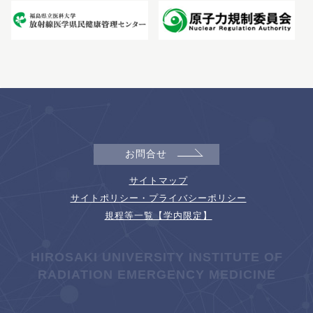
お問合せ
サイトマップ
サイトポリシー・プライバシーポリシー
規程等一覧【学内限定】
HIROSAKI UNIVERSITY INSTITUTE OF
RADIATION EMERGENCY MEDICINE