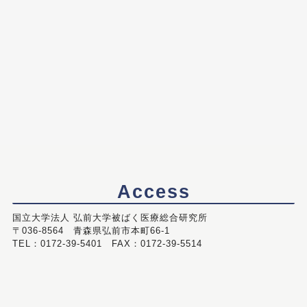
Access
国立大学法人 弘前大学被ばく医療総合研究所
〒036-8564 青森県弘前市本町66-1
TEL：0172-39-5401 FAX：0172-39-5514