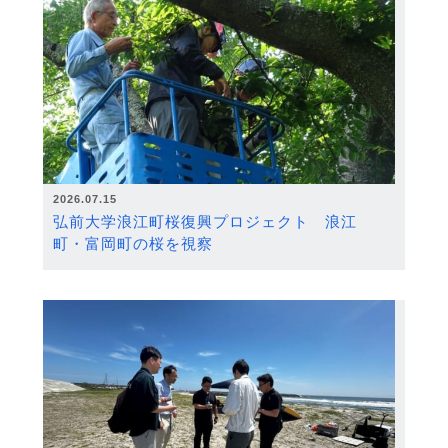
2026.07.15
弘前大学浪江町桜復興プロジェクト 浪江
町・富岡町の桜を視察