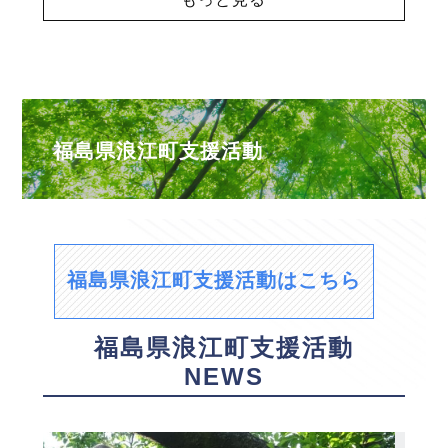
福島県浪江町支援活動
福島県浪江町支援活動はこちら
福島県浪江町支援活動
NEWS