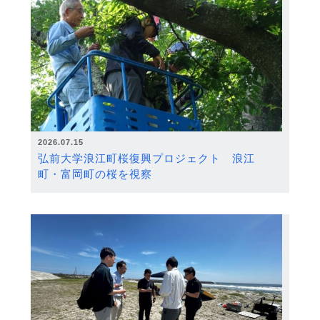
2026.07.15
弘前大学浪江町桜復興プロジェクト 浪江
町・富岡町の桜を視察