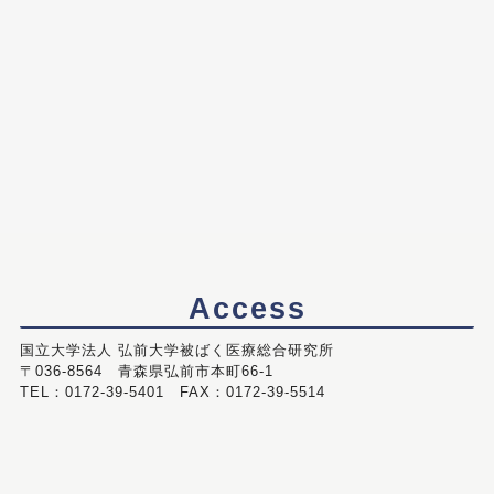
Access
国立大学法人 弘前大学被ばく医療総合研究所
〒036-8564 青森県弘前市本町66-1
TEL：0172-39-5401 FAX：0172-39-5514