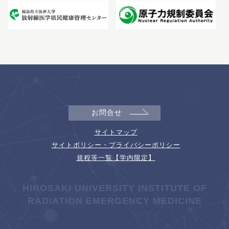
お問合せ
サイトマップ
サイトポリシー・プライバシーポリシー
規程等一覧【学内限定】
HIROSAKI UNIVERSITY INSTITUTE OF
RADIATION EMERGENCY MEDICINE