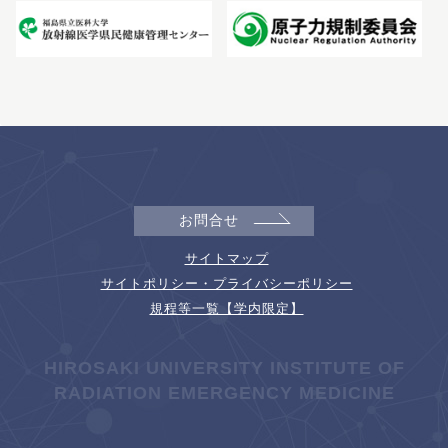
お問合せ
サイトマップ
サイトポリシー・プライバシーポリシー
規程等一覧【学内限定】
HIROSAKI UNIVERSITY INSTITUTE OF
RADIATION EMERGENCY MEDICINE