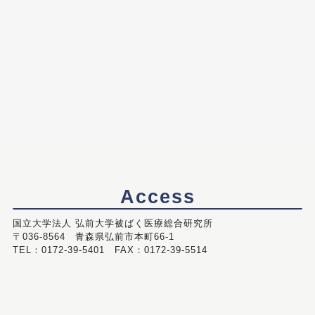
Access
国立大学法人 弘前大学被ばく医療総合研究所
〒036-8564 青森県弘前市本町66-1
TEL：0172-39-5401 FAX：0172-39-5514