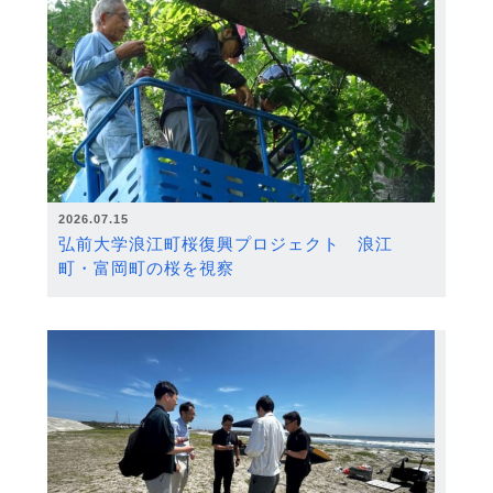
2026.07.15
弘前大学浪江町桜復興プロジェクト 浪江
町・富岡町の桜を視察