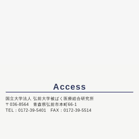
Access
国立大学法人 弘前大学被ばく医療総合研究所
〒036-8564 青森県弘前市本町66-1
TEL：0172-39-5401 FAX：0172-39-5514