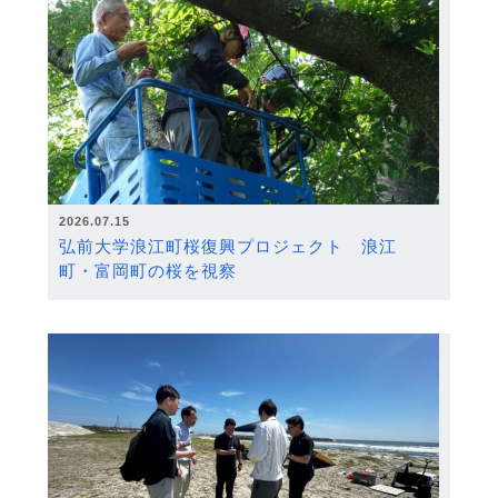
2026.07.15
弘前大学浪江町桜復興プロジェクト 浪江
町・富岡町の桜を視察