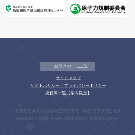
お問合せ
サイトマップ
サイトポリシー・プライバシーポリシー
規程等一覧【学内限定】
HIROSAKI UNIVERSITY INSTITUTE OF
RADIATION EMERGENCY MEDICINE