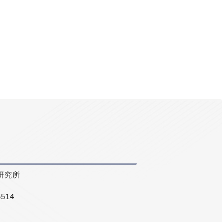
研究所
5514