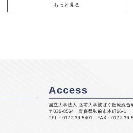
もっと見る
Access
国立大学法人 弘前大学被ばく医療総合
〒036-8564 青森県弘前市本町66-1
TEL：0172-39-5401 FAX：0172-39-