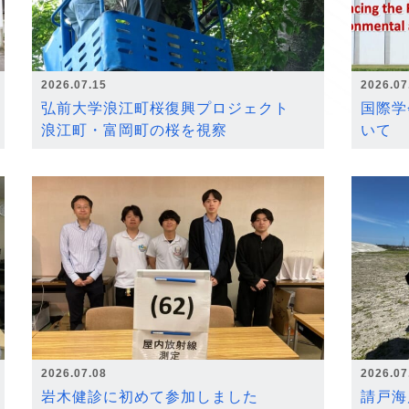
2026.07.15
2026.07
弘前大学浪江町桜復興プロジェクト
国際学
浪江町・富岡町の桜を視察
いて
2026.07.08
2026.07
岩木健診に初めて参加しました
請戸海