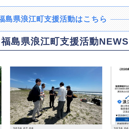
福島県浪江町支援活動はこちら
福島県浪江町支援活動NEWS
2026.07.08
2026.06