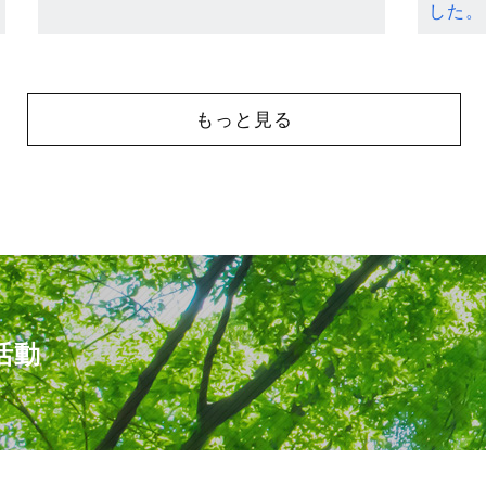
した。
もっと見る
活動