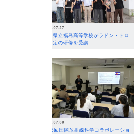
2026.07.27
福島県立福島高等学校がラドン・トロ
ン測定の研修を受講
2026.07.08
第18回国際放射線科学コラボレーショ