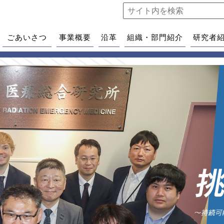
ごあいさつ
事業概要
沿革
組織・部門紹介
研究者