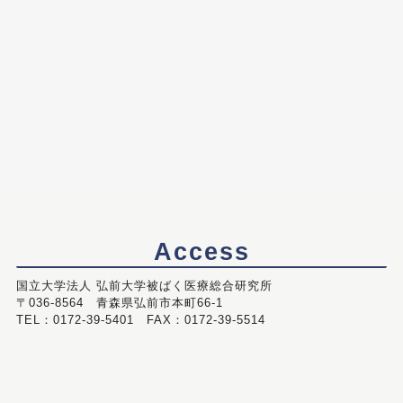
Access
国立大学法人 弘前大学被ばく医療総合研究所
〒036-8564 青森県弘前市本町66-1
TEL：0172-39-5401 FAX：0172-39-5514