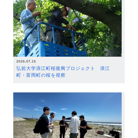
2026.07.15
弘前大学浪江町桜復興プロジェクト 浪江
町・富岡町の桜を視察