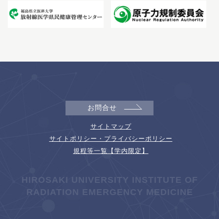
お問合せ
サイトマップ
サイトポリシー・プライバシーポリシー
規程等一覧【学内限定】
HIROSAKI UNIVERSITY INSTITUTE OF
RADIATION EMERGENCY MEDICINE