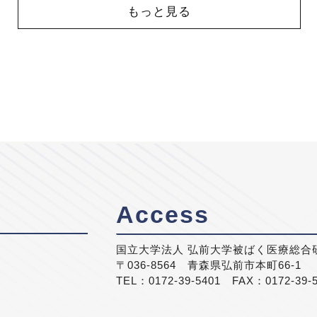
もっと見る
Access
国立大学法人 弘前大学被ばく医療総合
〒036-8564 青森県弘前市本町66-1
TEL：0172-39-5401 FAX：0172-39-