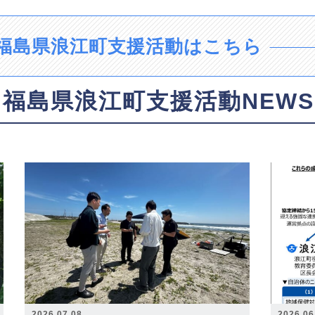
福島県浪江町支援活動はこちら
福島県浪江町支援活動NEWS
2026.07.08
2026.06