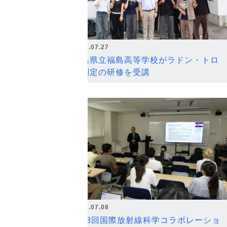
2026.07.27
福島県立福島高等学校がラドン・トロ
ン測定の研修を受講
2026.07.08
第18回国際放射線科学コラボレーショ