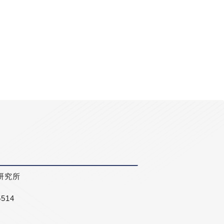
研究所
5514