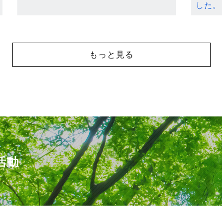
した。
もっと見る
活動