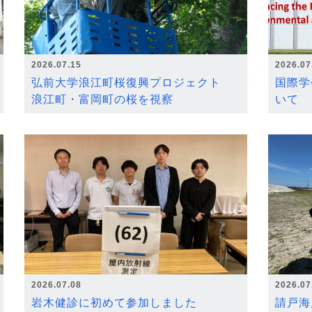
2026.07.15
2026.07
弘前大学浪江町桜復興プロジェクト
国際学
浪江町・富岡町の桜を視察
いて
2026.07.08
2026.07
岩木健診に初めて参加しました
請戸海