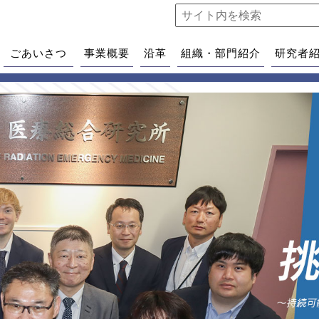
ごあいさつ
事業概要
沿革
組織・部門紹介
研究者