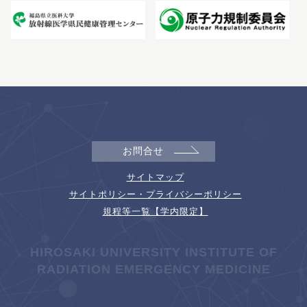
お問合せ
サイトマップ
サイトポリシー・プライバシーポリシー
規程等一覧【学内限定】
HIROSAKI UNIVERSITY INSTITUTE OF
RADIATION EMERGENCY MEDICINE