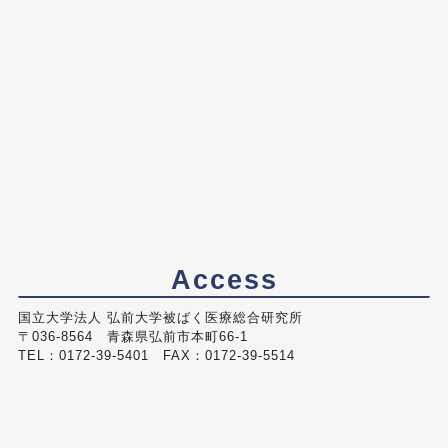
Access
国立大学法人 弘前大学被ばく医療総合研究所
〒036-8564 青森県弘前市本町66-1
TEL：0172-39-5401 FAX：0172-39-5514