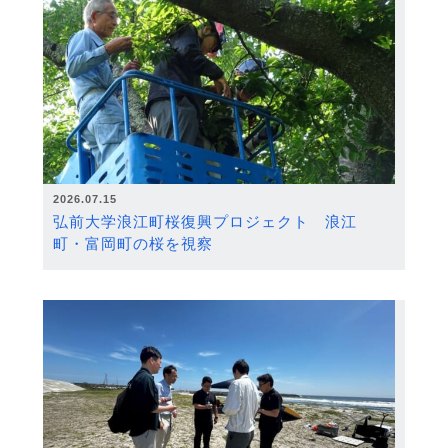
2026.07.15
弘前大学浪江町桜復興プロジェクト 浪江
町・富岡町の桜を視察