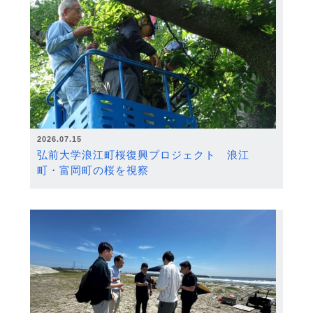
2026.07.15
弘前大学浪江町桜復興プロジェクト 浪江
町・富岡町の桜を視察