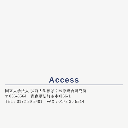
Access
国立大学法人 弘前大学被ばく医療総合研究所
〒036-8564 青森県弘前市本町66-1
TEL：0172-39-5401 FAX：0172-39-5514