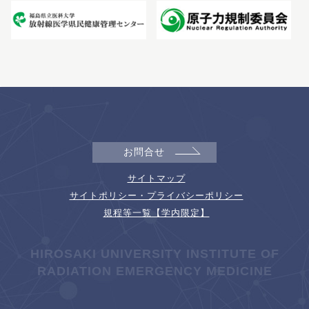
お問合せ
サイトマップ
サイトポリシー・プライバシーポリシー
規程等一覧【学内限定】
HIROSAKI UNIVERSITY INSTITUTE OF
RADIATION EMERGENCY MEDICINE