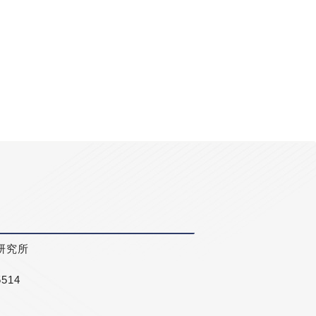
研究所
5514