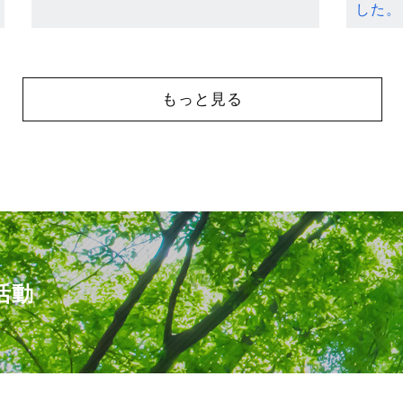
した。
もっと見る
活動