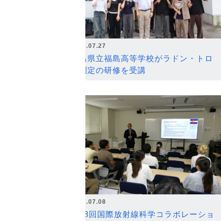
2026.07.27
福島県立福島高等学校がラドン・トロ
ン測定の研修を受講
2026.07.08
第18回国際放射線科学コラボレーショ