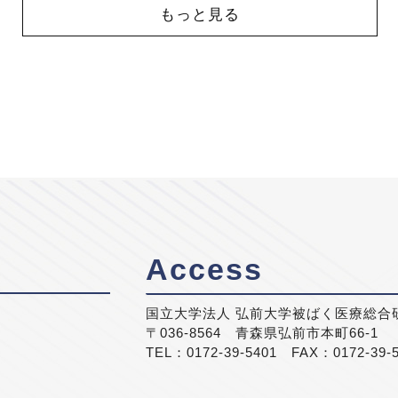
もっと見る
Access
国立大学法人 弘前大学被ばく医療総合
〒036-8564 青森県弘前市本町66-1
TEL：0172-39-5401 FAX：0172-39-