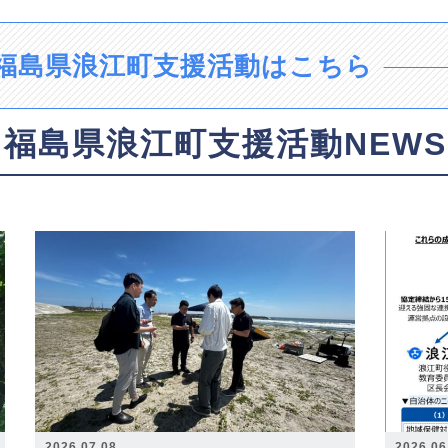
福島県浪江町支援活動はこちら
福島県浪江町支援活動NEWS
2026.07.08
2026.06