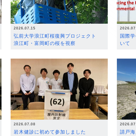
2026.07.15
2026.07
弘前大学浪江町桜復興プロジェクト
国際学
浪江町・富岡町の桜を視察
いて
2026.07.08
2026.07
岩木健診に初めて参加しました
請戸海