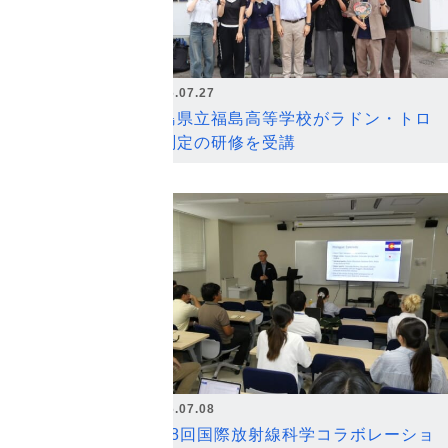
2026.07.27
福島県立福島高等学校がラドン・トロ
ン測定の研修を受講
2026.07.08
第18回国際放射線科学コラボレーショ