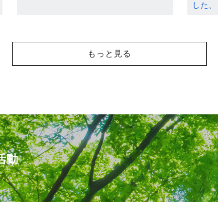
した。
もっと見る
活動