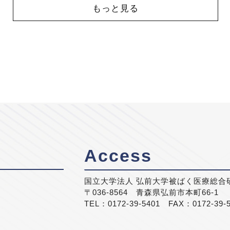
もっと見る
Access
国立大学法人 弘前大学被ばく医療総合
〒036-8564 青森県弘前市本町66-1
TEL：0172-39-5401 FAX：0172-39-