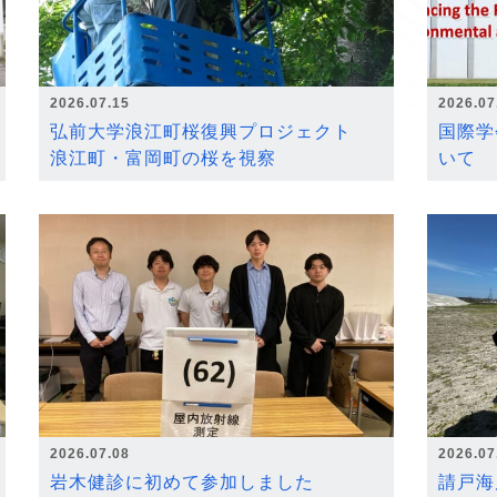
2026.07.15
2026.07
弘前大学浪江町桜復興プロジェクト
国際学
浪江町・富岡町の桜を視察
いて
2026.07.08
2026.07
岩木健診に初めて参加しました
請戸海