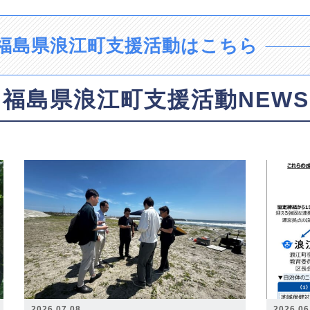
福島県浪江町支援活動はこちら
福島県浪江町支援活動NEWS
2026.07.08
2026.06