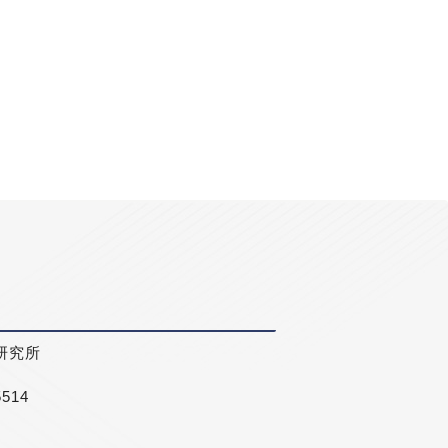
研究所
5514