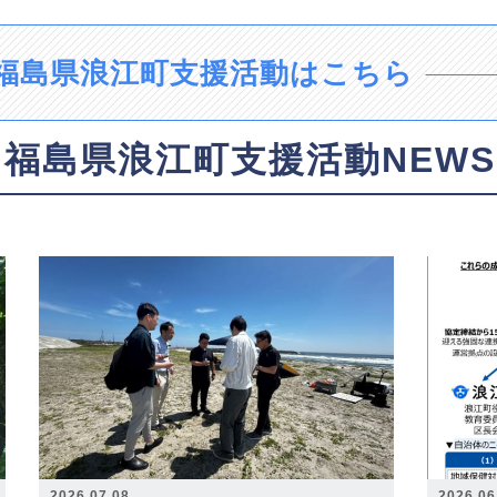
福島県浪江町支援活動はこちら
福島県浪江町支援活動NEWS
2026.07.08
2026.06