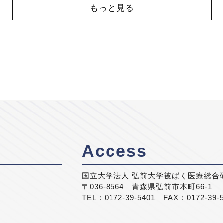
もっと見る
Access
国立大学法人 弘前大学被ばく医療総合
〒036-8564 青森県弘前市本町66-1
TEL：0172-39-5401 FAX：0172-39-