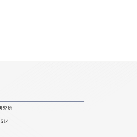
研究所
5514