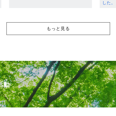
した。
もっと見る
活動