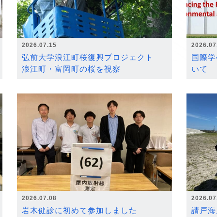
2026.07.15
2026.07
弘前大学浪江町桜復興プロジェクト
国際学
浪江町・富岡町の桜を視察
いて
2026.07.08
2026.07
岩木健診に初めて参加しました
請戸海