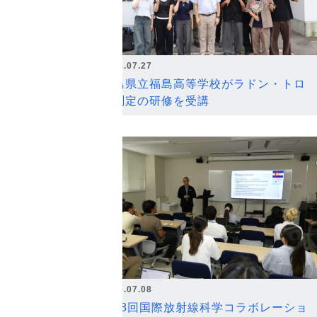
2026.07.27
福島県立福島高等学校がラドン・トロ
ン測定の研修を受講
2026.07.08
第18回国際放射線科学コラボレーショ