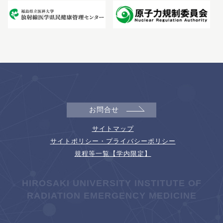
お問合せ
サイトマップ
サイトポリシー・プライバシーポリシー
規程等一覧【学内限定】
HIROSAKI UNIVERSITY INSTITUTE OF
RADIATION EMERGENCY MEDICINE