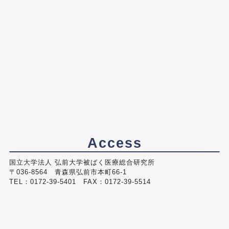
Access
国立大学法人 弘前大学被ばく医療総合研究所
〒036-8564 青森県弘前市本町66-1
TEL：0172-39-5401 FAX：0172-39-5514