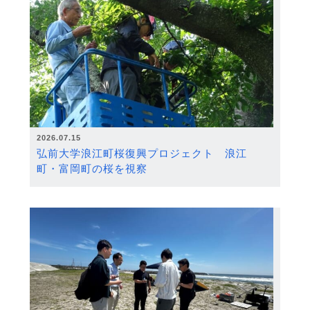
2026.07.15
弘前大学浪江町桜復興プロジェクト 浪江
町・富岡町の桜を視察