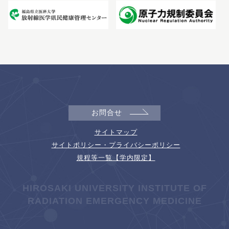
お問合せ
サイトマップ
サイトポリシー・プライバシーポリシー
規程等一覧【学内限定】
HIROSAKI UNIVERSITY INSTITUTE OF
RADIATION EMERGENCY MEDICINE