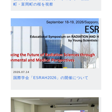
町・富岡町の桜を視察
2026.07.14
国際学会「ESRAH2026」の開催について