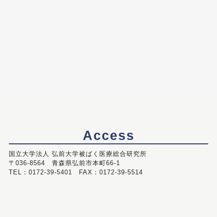
Access
国立大学法人 弘前大学被ばく医療総合研究所
〒036-8564 青森県弘前市本町66-1
TEL：0172-39-5401 FAX：0172-39-5514