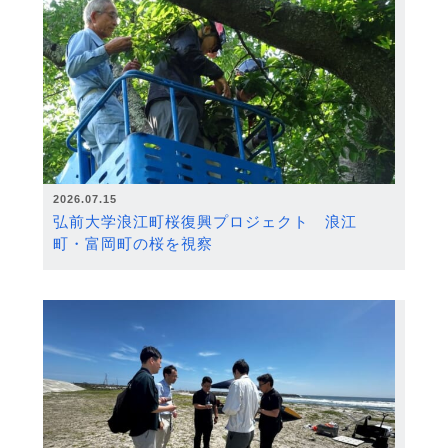
2026.07.15
弘前大学浪江町桜復興プロジェクト 浪江
町・富岡町の桜を視察