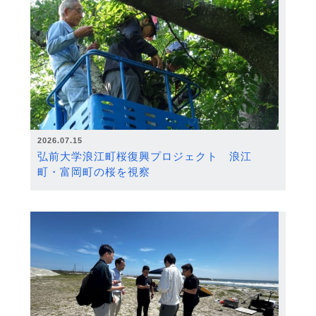
2026.07.15
弘前大学浪江町桜復興プロジェクト 浪江
町・富岡町の桜を視察