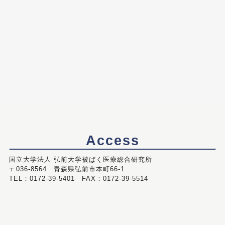
Access
国立大学法人 弘前大学被ばく医療総合研究所
〒036-8564 青森県弘前市本町66-1
TEL：0172-39-5401 FAX：0172-39-5514