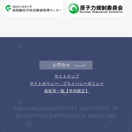
お問合せ
サイトマップ
サイトポリシー・プライバシーポリシー
規程等一覧【学内限定】
HIROSAKI UNIVERSITY INSTITUTE OF
RADIATION EMERGENCY MEDICINE