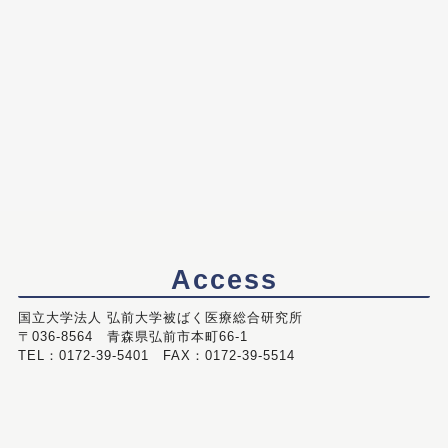
Access
国立大学法人 弘前大学被ばく医療総合研究所
〒036-8564 青森県弘前市本町66-1
TEL：0172-39-5401 FAX：0172-39-5514