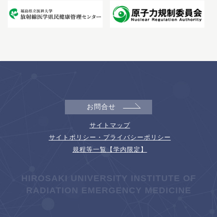
お問合せ
サイトマップ
サイトポリシー・プライバシーポリシー
規程等一覧【学内限定】
HIROSAKI UNIVERSITY INSTITUTE OF
RADIATION EMERGENCY MEDICINE