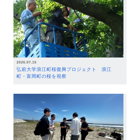
2026.07.15
弘前大学浪江町桜復興プロジェクト 浪江
町・富岡町の桜を視察