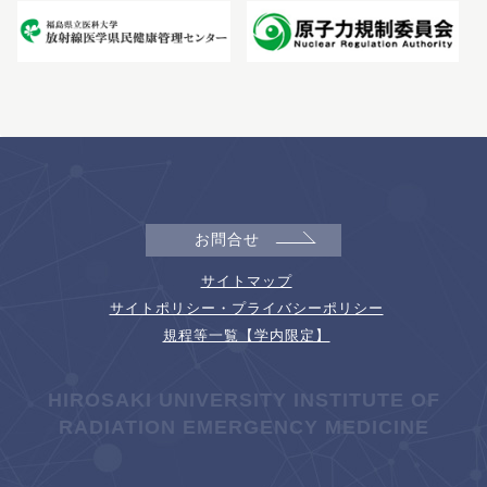
お問合せ
サイトマップ
サイトポリシー・プライバシーポリシー
規程等一覧【学内限定】
HIROSAKI UNIVERSITY INSTITUTE OF
RADIATION EMERGENCY MEDICINE