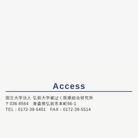
Access
国立大学法人 弘前大学被ばく医療総合研究所
〒036-8564 青森県弘前市本町66-1
TEL：0172-39-5401 FAX：0172-39-5514