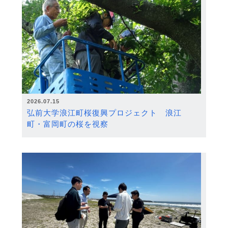
2026.07.15
弘前大学浪江町桜復興プロジェクト 浪江
町・富岡町の桜を視察