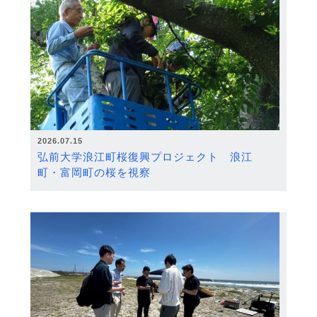
2026.07.15
弘前大学浪江町桜復興プロジェクト 浪江
町・富岡町の桜を視察