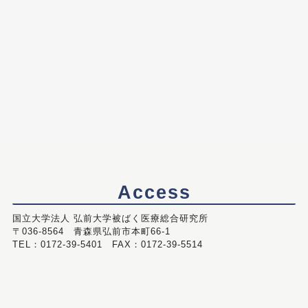
Access
国立大学法人 弘前大学被ばく医療総合研究所
〒036-8564 青森県弘前市本町66-1
TEL：0172-39-5401 FAX：0172-39-5514