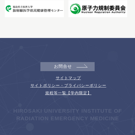
お問合せ
サイトマップ
サイトポリシー・プライバシーポリシー
規程等一覧【学内限定】
HIROSAKI UNIVERSITY INSTITUTE OF
RADIATION EMERGENCY MEDICINE