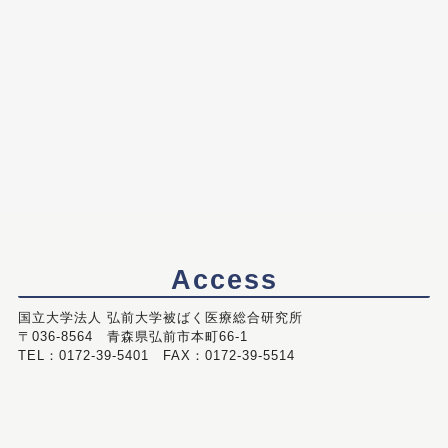
Access
国立大学法人 弘前大学被ばく医療総合研究所
〒036-8564 青森県弘前市本町66-1
TEL：0172-39-5401 FAX：0172-39-5514