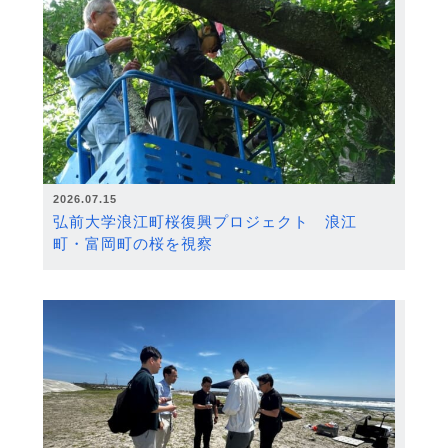
2026.07.15
弘前大学浪江町桜復興プロジェクト 浪江
町・富岡町の桜を視察