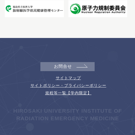
お問合せ
サイトマップ
サイトポリシー・プライバシーポリシー
規程等一覧【学内限定】
HIROSAKI UNIVERSITY INSTITUTE OF
RADIATION EMERGENCY MEDICINE