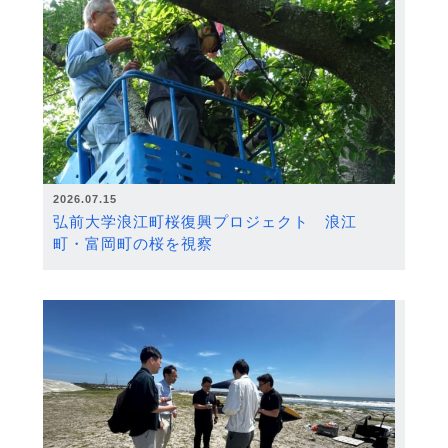
2026.07.15
弘前大学浪江町桜復興プロジェクト 浪江
町・富岡町の桜を視察