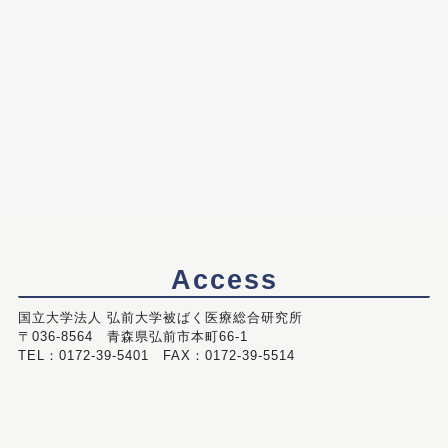
Access
国立大学法人 弘前大学被ばく医療総合研究所
〒036-8564 青森県弘前市本町66-1
TEL：0172-39-5401 FAX：0172-39-5514