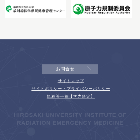
お問合せ
サイトマップ
サイトポリシー・プライバシーポリシー
規程等一覧【学内限定】
HIROSAKI UNIVERSITY INSTITUTE OF
RADIATION EMERGENCY MEDICINE