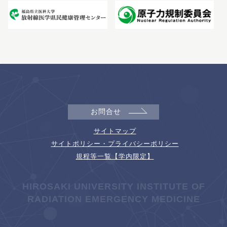
お問合せ
サイトマップ
サイトポリシー・プライバシーポリシー
規程等一覧【学内限定】
HIROSAKI UNIVERSITY INSTITUTE OF
RADIATION EMERGENCY MEDICINE