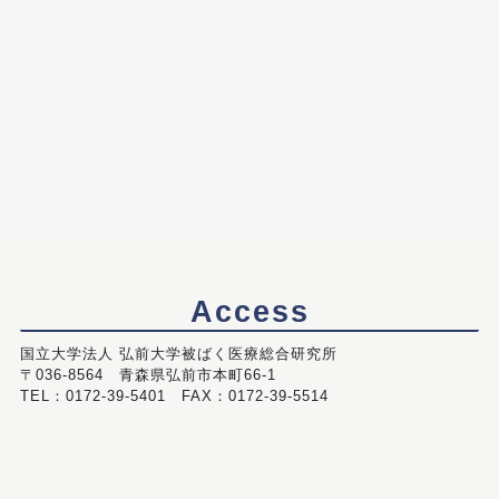
Access
国立大学法人 弘前大学被ばく医療総合研究所
〒036-8564 青森県弘前市本町66-1
TEL：0172-39-5401 FAX：0172-39-5514