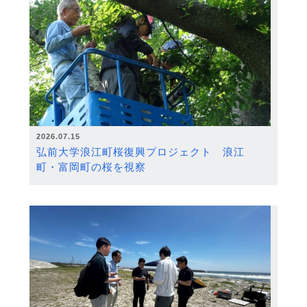
2026.07.15
弘前大学浪江町桜復興プロジェクト 浪江
町・富岡町の桜を視察