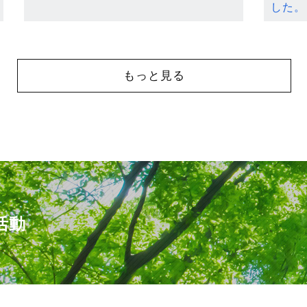
した。
もっと見る
活動