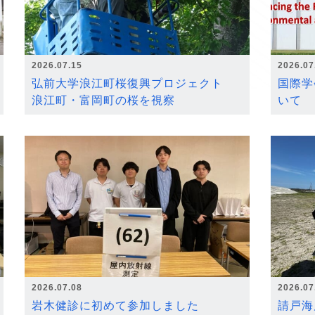
2026.07.15
2026.07
弘前大学浪江町桜復興プロジェクト
国際学
浪江町・富岡町の桜を視察
いて
2026.07.08
2026.07
岩木健診に初めて参加しました
請戸海