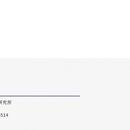
研究所
5514