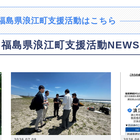
福島県浪江町支援活動はこちら
福島県浪江町支援活動NEWS
2026.07.08
2026.06