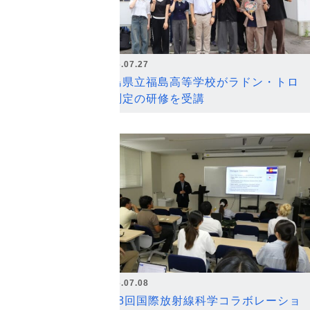
2026.07.27
福島県立福島高等学校がラドン・トロ
ン測定の研修を受講
2026.07.08
第18回国際放射線科学コラボレーショ