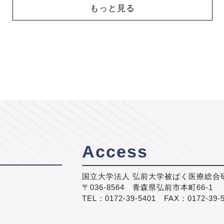
もっと見る
Access
国立大学法人 弘前大学被ばく医療総合
〒036-8564 青森県弘前市本町66-1
TEL：0172-39-5401 FAX：0172-39-