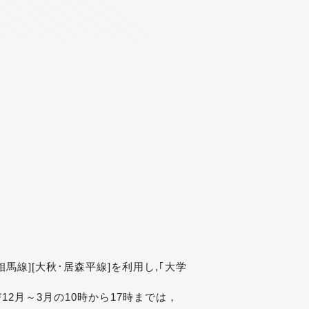
[相馬線][大秋･居森平線]を利用し,｢大学
び12月～3月の10時から17時までは，