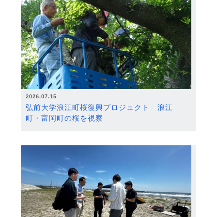
2026.07.15
弘前大学浪江町桜復興プロジェクト 浪江
町・富岡町の桜を視察