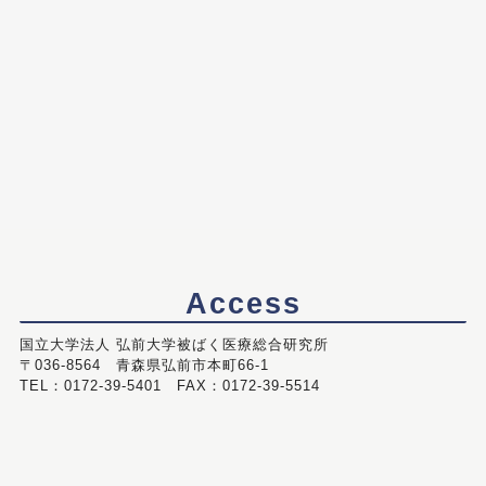
Access
国立大学法人 弘前大学被ばく医療総合研究所
〒036-8564 青森県弘前市本町66-1
TEL：0172-39-5401 FAX：0172-39-5514