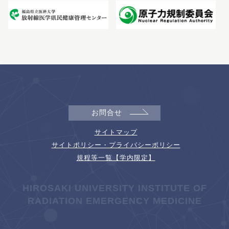
お問合せ
サイトマップ
サイトポリシー・プライバシーポリシー
規程等一覧【学内限定】
HIROSAKI UNIVERSITY INSTITUTE OF
RADIATION EMERGENCY MEDICINE