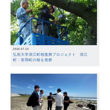
2026.07.15
弘前大学浪江町桜復興プロジェクト 浪江
町・富岡町の桜を視察