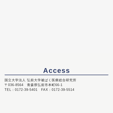
Access
国立大学法人 弘前大学被ばく医療総合研究所
〒036-8564 青森県弘前市本町66-1
TEL：0172-39-5401 FAX：0172-39-5514