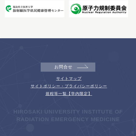
お問合せ
サイトマップ
サイトポリシー・プライバシーポリシー
規程等一覧【学内限定】
HIROSAKI UNIVERSITY INSTITUTE OF
RADIATION EMERGENCY MEDICINE