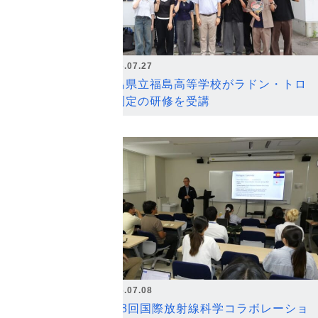
2026.07.27
福島県立福島高等学校がラドン・トロ
ン測定の研修を受講
2026.07.08
第18回国際放射線科学コラボレーショ