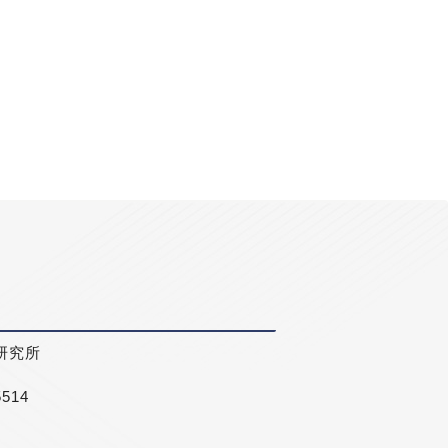
研究所
5514