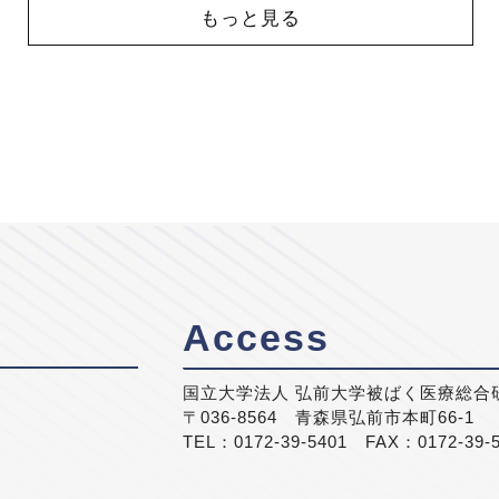
もっと見る
Access
国立大学法人 弘前大学被ばく医療総合
〒036-8564 青森県弘前市本町66-1
TEL：0172-39-5401 FAX：0172-39-