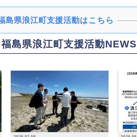
福島県浪江町支援活動はこちら
福島県浪江町支援活動NEWS
2026.07.08
2026.06