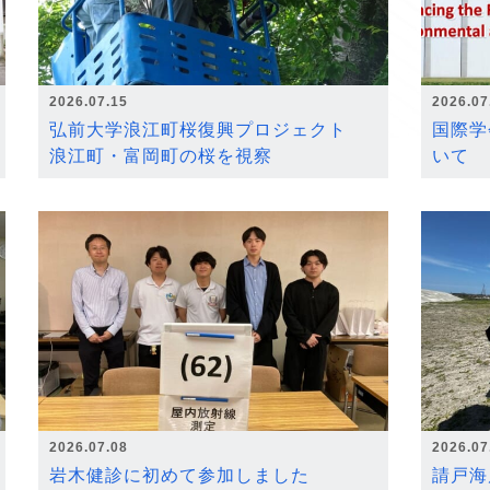
2026.07.15
2026.07
弘前大学浪江町桜復興プロジェクト
国際学
浪江町・富岡町の桜を視察
いて
2026.07.08
2026.07
岩木健診に初めて参加しました
請戸海