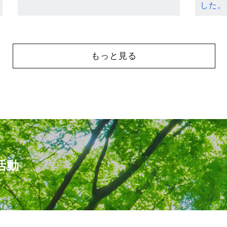
した。
もっと見る
活動