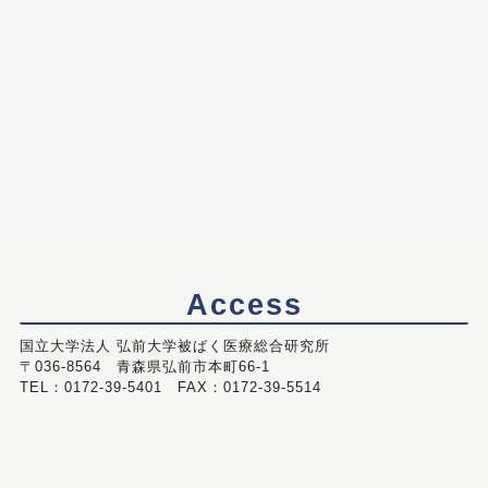
Access
国立大学法人 弘前大学被ばく医療総合研究所
〒036-8564 青森県弘前市本町66-1
TEL：0172-39-5401 FAX：0172-39-5514