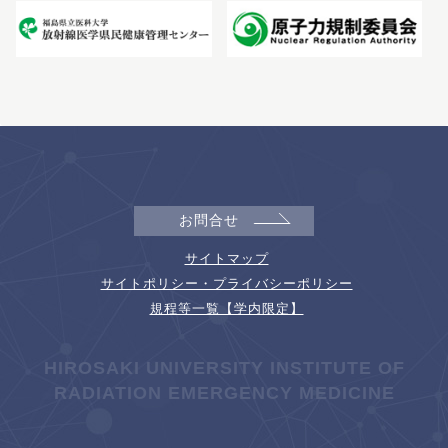
お問合せ
サイトマップ
サイトポリシー・プライバシーポリシー
規程等一覧【学内限定】
HIROSAKI UNIVERSITY INSTITUTE OF
RADIATION EMERGENCY MEDICINE