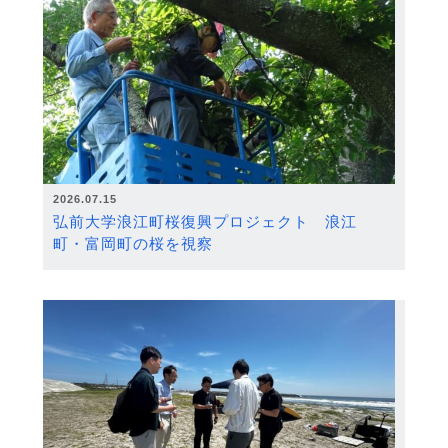
2026.07.15
弘前大学浪江町桜復興プロジェクト 浪江
町・富岡町の桜を視察