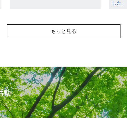
した。
もっと見る
活動