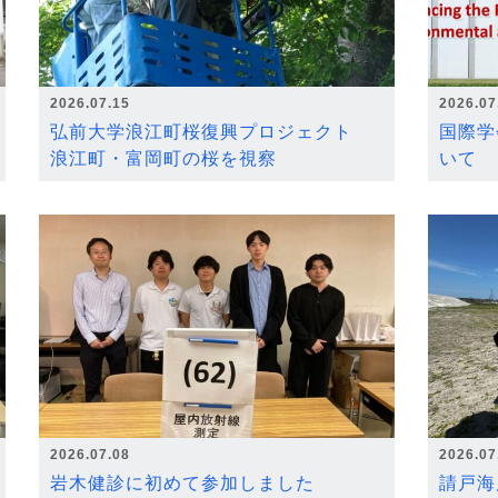
2026.07.15
2026.07
弘前大学浪江町桜復興プロジェクト
国際学
浪江町・富岡町の桜を視察
いて
2026.07.08
2026.07
岩木健診に初めて参加しました
請戸海