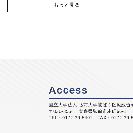
もっと見る
Access
国立大学法人 弘前大学被ばく医療総合
〒036-8564 青森県弘前市本町66-1
TEL：0172-39-5401 FAX：0172-39-