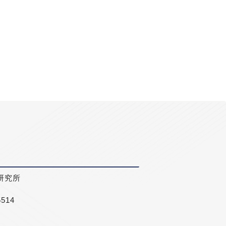
研究所
5514