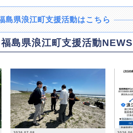
福島県浪江町支援活動はこちら
福島県浪江町支援活動NEWS
2026.07.08
2026.06