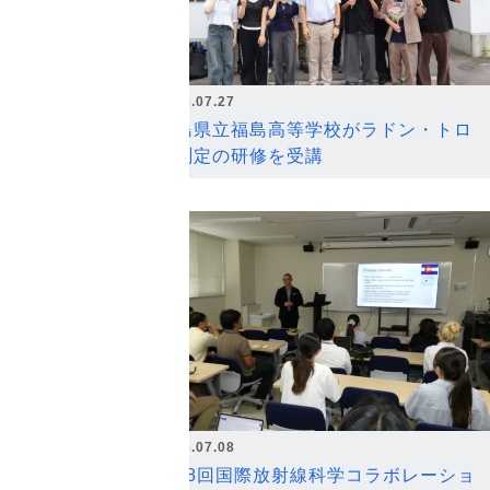
2026.07.27
福島県立福島高等学校がラドン・トロ
ン測定の研修を受講
2026.07.08
第18回国際放射線科学コラボレーショ