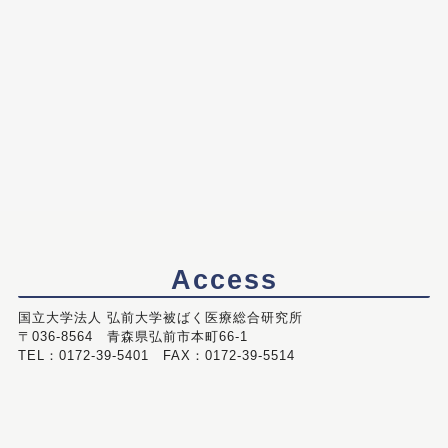
Access
国立大学法人 弘前大学被ばく医療総合研究所
〒036-8564 青森県弘前市本町66-1
TEL：0172-39-5401 FAX：0172-39-5514