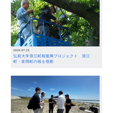
2026.07.15
弘前大学浪江町桜復興プロジェクト 浪江
町・富岡町の桜を視察