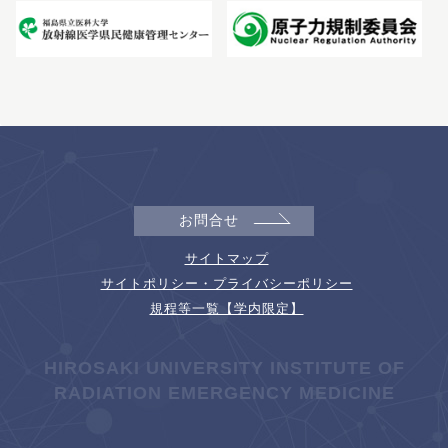
お問合せ
サイトマップ
サイトポリシー・プライバシーポリシー
規程等一覧【学内限定】
HIROSAKI UNIVERSITY INSTITUTE OF
RADIATION EMERGENCY MEDICINE