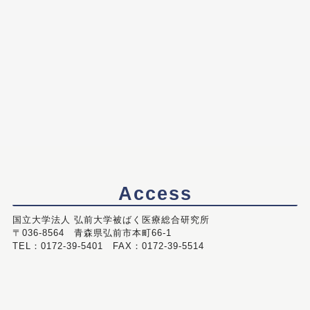
Access
国立大学法人 弘前大学被ばく医療総合研究所
〒036-8564 青森県弘前市本町66-1
TEL：0172-39-5401 FAX：0172-39-5514