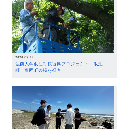
2026.07.15
弘前大学浪江町桜復興プロジェクト 浪江
町・富岡町の桜を視察