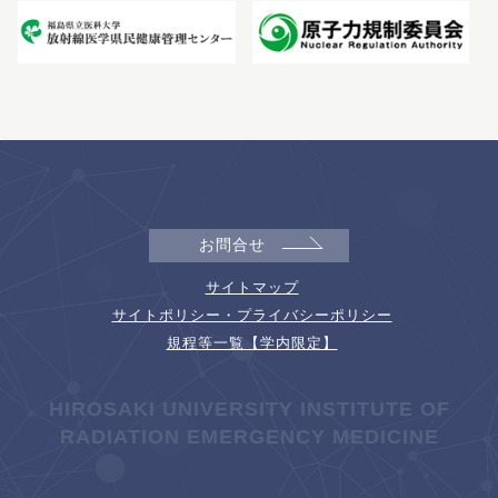
お問合せ
サイトマップ
サイトポリシー・プライバシーポリシー
規程等一覧【学内限定】
HIROSAKI UNIVERSITY INSTITUTE OF
RADIATION EMERGENCY MEDICINE