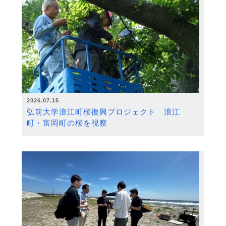
2026.07.15
弘前大学浪江町桜復興プロジェクト 浪江
町・富岡町の桜を視察