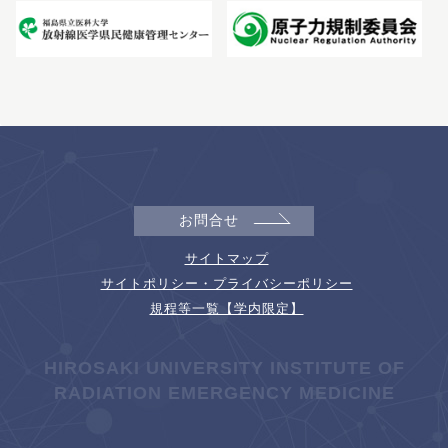
お問合せ
サイトマップ
サイトポリシー・プライバシーポリシー
規程等一覧【学内限定】
HIROSAKI UNIVERSITY INSTITUTE OF
RADIATION EMERGENCY MEDICINE