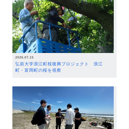
2026.07.15
弘前大学浪江町桜復興プロジェクト 浪江
町・富岡町の桜を視察