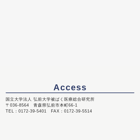
Access
国立大学法人 弘前大学被ばく医療総合研究所
〒036-8564 青森県弘前市本町66-1
TEL：0172-39-5401 FAX：0172-39-5514