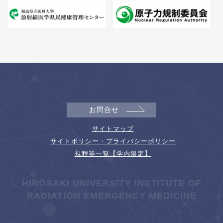
お問合せ
サイトマップ
サイトポリシー・プライバシーポリシー
規程等一覧【学内限定】
HIROSAKI UNIVERSITY INSTITUTE OF
RADIATION EMERGENCY MEDICINE