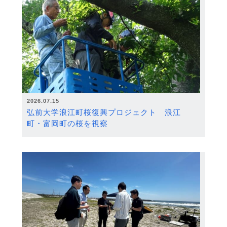
2026.07.15
弘前大学浪江町桜復興プロジェクト 浪江
町・富岡町の桜を視察