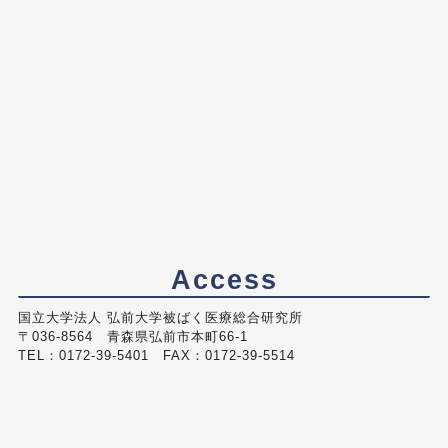
Access
国立大学法人 弘前大学被ばく医療総合研究所
〒036-8564 青森県弘前市本町66-1
TEL：0172-39-5401 FAX：0172-39-5514