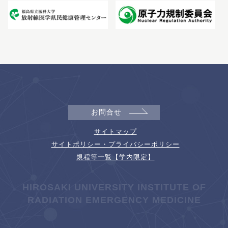
お問合せ
サイトマップ
サイトポリシー・プライバシーポリシー
規程等一覧【学内限定】
HIROSAKI UNIVERSITY INSTITUTE OF
RADIATION EMERGENCY MEDICINE