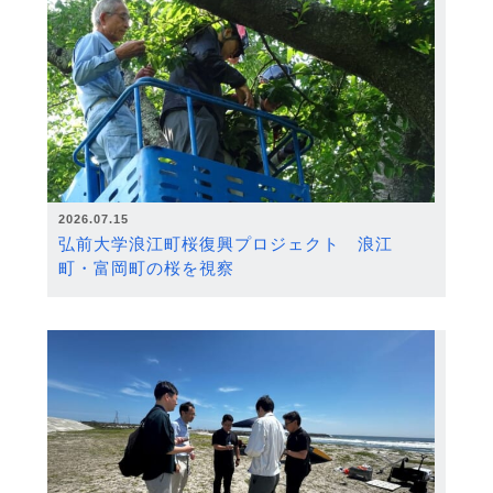
2026.07.15
弘前大学浪江町桜復興プロジェクト 浪江
町・富岡町の桜を視察