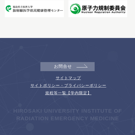
お問合せ
サイトマップ
サイトポリシー・プライバシーポリシー
規程等一覧【学内限定】
HIROSAKI UNIVERSITY INSTITUTE OF
RADIATION EMERGENCY MEDICINE