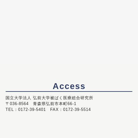
Access
国立大学法人 弘前大学被ばく医療総合研究所
〒036-8564 青森県弘前市本町66-1
TEL：0172-39-5401 FAX：0172-39-5514