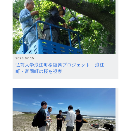
2026.07.15
弘前大学浪江町桜復興プロジェクト 浪江
町・富岡町の桜を視察