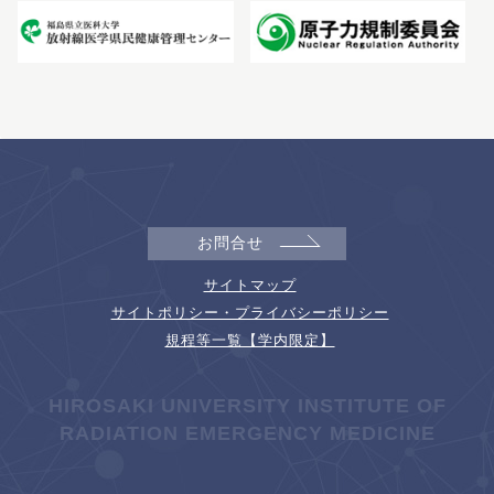
お問合せ
サイトマップ
サイトポリシー・プライバシーポリシー
規程等一覧【学内限定】
HIROSAKI UNIVERSITY INSTITUTE OF
RADIATION EMERGENCY MEDICINE