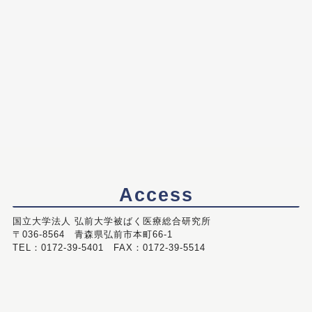
Access
国立大学法人 弘前大学被ばく医療総合研究所
〒036-8564 青森県弘前市本町66-1
TEL：0172-39-5401 FAX：0172-39-5514