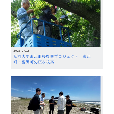
2026.07.15
弘前大学浪江町桜復興プロジェクト 浪江
町・富岡町の桜を視察