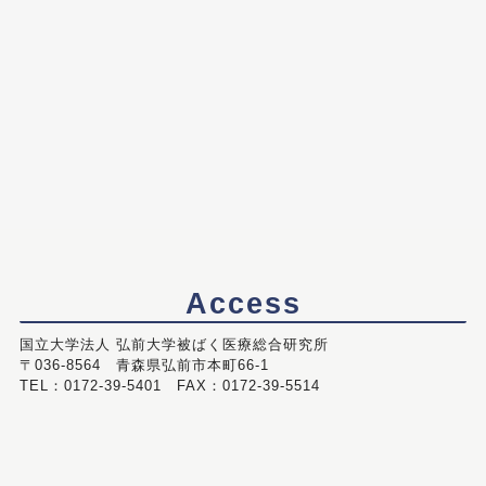
Access
国立大学法人 弘前大学被ばく医療総合研究所
〒036-8564 青森県弘前市本町66-1
TEL：0172-39-5401 FAX：0172-39-5514