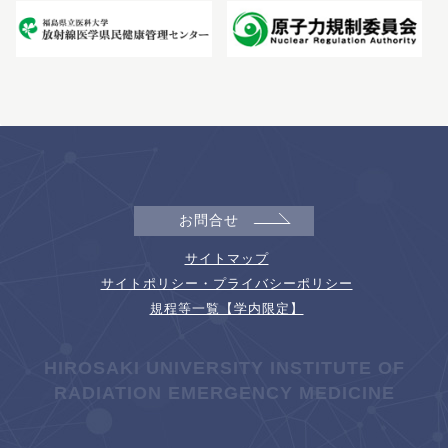
お問合せ
サイトマップ
サイトポリシー・プライバシーポリシー
規程等一覧【学内限定】
HIROSAKI UNIVERSITY INSTITUTE OF
RADIATION EMERGENCY MEDICINE